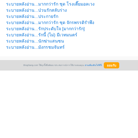
ระบายหลังอ่าน...มากกว่ารัก ชุด โรงเตี๊ยมอลเวง
ระบายหลังอ่าน...ป่วนรักสลับร่าง
ระบายหลังอ่าน...ประกายรัก
ระบายหลังอ่าน...มากกว่ารัก ชุด จักรพรรดิรำพึง
ระบายหลังอ่าน...รักประดับใจ [มากกว่ารัก]
ระบายหลังอ่าน...รักนี้ (ไม่) มีเวทมนตร์
ระบายหลังอ่าน...นักฆ่าแสนซน
ระบายหลังอ่าน...มังกรชมจันทร์
Create Date :
03 พฤษภาคม 2550
BlogGang.com ใช้คุกกี้เพื่อพัฒนาประสบการณ์การใช้งานของคุณ
อ่านเพิ่มเติมได้ที่นี่
Last Update :
23 มีนาคม 2555 22:11:51 น.
Counter :
Pageviews.
Comments :
0